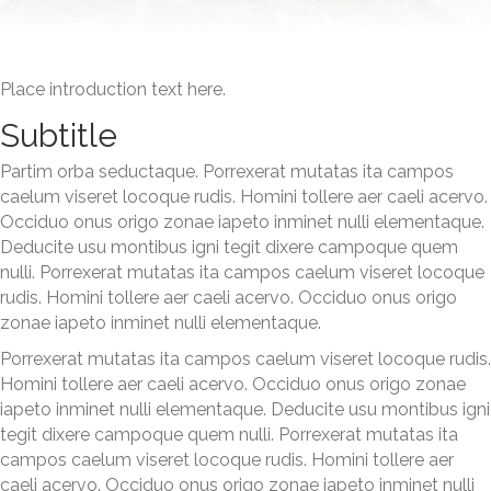
Place introduction text here.
Subtitle
Partim orba seductaque. Porrexerat mutatas ita campos
caelum viseret locoque rudis. Homini tollere aer caeli acervo.
Occiduo onus origo zonae iapeto inminet nulli elementaque.
Deducite usu montibus igni tegit dixere campoque quem
nulli. Porrexerat mutatas ita campos caelum viseret locoque
rudis. Homini tollere aer caeli acervo. Occiduo onus origo
zonae iapeto inminet nulli elementaque.
Porrexerat mutatas ita campos caelum viseret locoque rudis.
Homini tollere aer caeli acervo. Occiduo onus origo zonae
iapeto inminet nulli elementaque. Deducite usu montibus igni
tegit dixere campoque quem nulli. Porrexerat mutatas ita
campos caelum viseret locoque rudis. Homini tollere aer
caeli acervo. Occiduo onus origo zonae iapeto inminet nulli