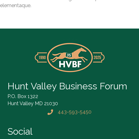
elementaque.
Hunt Valley Business Forum
P.O. Box 1322
Hunt Valley MD 21030
443-593-5450
Phone icon and link
Social